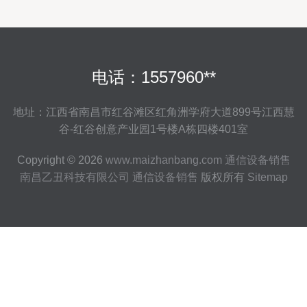
电话：1557960**
地址：江西省南昌市红谷滩区红角洲学府大道899号江西慧
谷-红谷创意产业园1号楼A栋四楼401室
Copyright © 2026
www.maizhanbang.com
通信设备销售
南昌乙丑科技有限公司
通信设备销售
版权所有
Sitemap