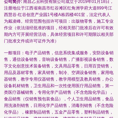
公司简介:
南昌乙丑科技有限公司成立于2019年01月18日，
注册地位于江西省南昌市红谷滩区红角洲学府大道899号江
西慧谷-红谷创意产业园1号楼A栋四楼401室，法定代表人
为戴凌峰。经营范围包括许可项目：出版物零售，施工专业
作业（依法须经批准的项目，经相关部门批准后在许可有效
期内方可开展经营活动，具体经营项目和许可期限以相关部
门批准文件或许可证件为准）
一般项目：电子产品销售，信息系统集成服务，安防设备销
售，通信设备销售，音响设备销售，广播影视设备销售，数
字文化创意技术装备销售，文具用品零售，日用百货销售，
用品及器材零售，家具销售，制冷、空调设备销售，家用电
器销售，教学专用仪器销售，教学用模型及教具销售，办公
设备耗材销售，卫生用品和一次性使用医疗用品销售，第一
类医疗器械销售，专用化学产品销售（不含危险化学品），
食品销售（仅销售预包装食品），个人卫生用品销售，食品
用洗涤剂销售，日用化学产品销售，消毒剂销售（不含危险
化学品），橡胶制品销售，五金产品零售，塑料制品销售，